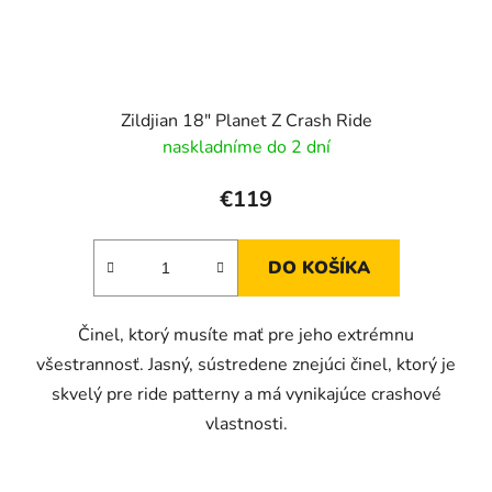
Zildjian 18" Planet Z Crash Ride
naskladníme do 2 dní
€119
DO KOŠÍKA
Činel, ktorý musíte mať pre jeho extrémnu
všestrannosť. Jasný, sústredene znejúci činel, ktorý je
skvelý pre ride patterny a má vynikajúce crashové
vlastnosti.