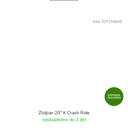
Kód:
52Y154645
DOPRAVA
ZADARMO
Zildjian 20" K Crash Ride
naskladníme do 2 dní