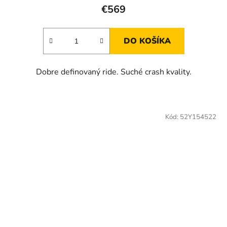
€569
DO KOŠÍKA
Dobre definovaný ride. Suché crash kvality.
Kód:
52Y154522