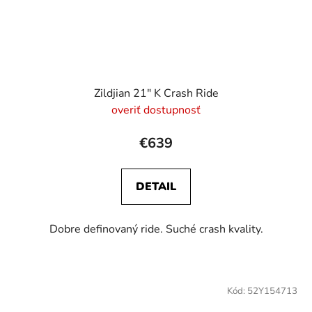
Zildjian 21" K Crash Ride
overiť dostupnosť
€639
DETAIL
Dobre definovaný ride. Suché crash kvality.
Kód:
52Y154713