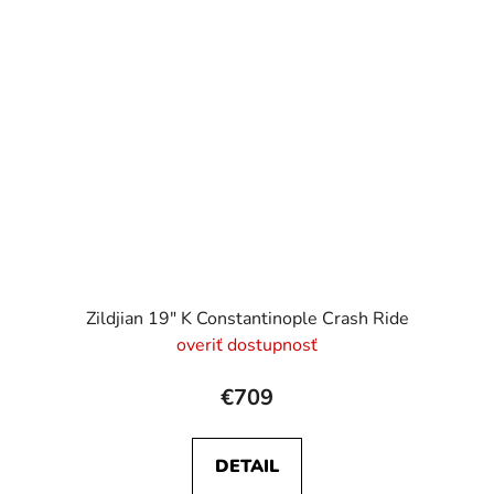
Zildjian 19" K Constantinople Crash Ride
overiť dostupnosť
€709
DETAIL