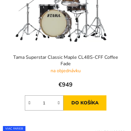
Tama Superstar Classic Maple CL48S-CFF Coffee
Fade
na objednávku
€949
DO KOŠÍKA
VIAC FARIEB