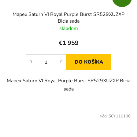
Mapex Saturn VI Royal Purple Burst SR529XUZXP
Bicia sada
skladom
€1 959
DO KOŠÍKA
Mapex Saturn VI Royal Purple Burst SR529XUZXP Bicia
sada
Kód:
50Y110106