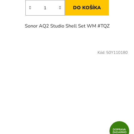
DO KOŠÍKA
Sonor AQ2 Studio Shell Set WM #TQZ
Kód:
50Y110180
DOPRAVA
ZADARMO