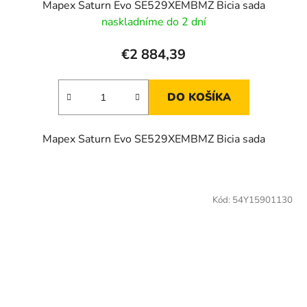
Mapex Saturn Evo SE529XEMBMZ Bicia sada
naskladníme do 2 dní
€2 884,39
DO KOŠÍKA
Mapex Saturn Evo SE529XEMBMZ Bicia sada
Kód:
54Y15901130