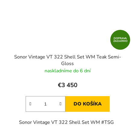
DOPRAVA
ZADARMO
Sonor Vintage VT 322 Shell Set WM Teak Semi-
Gloss
naskladníme do 6 dní
€3 450
DO KOŠÍKA
Sonor Vintage VT 322 Shell Set WM #TSG