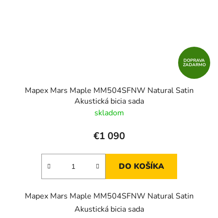
DOPRAVA
ZADARMO
Mapex Mars Maple MM504SFNW Natural Satin
Akustická bicia sada
skladom
€1 090
DO KOŠÍKA
Mapex Mars Maple MM504SFNW Natural Satin
Akustická bicia sada