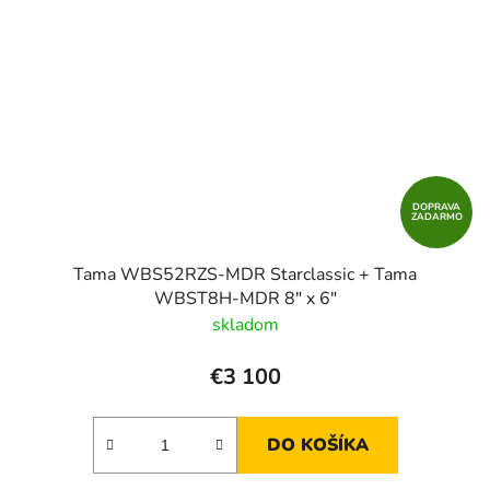
DOPRAVA
ZADARMO
Tama WBS52RZS-MDR Starclassic + Tama
WBST8H-MDR 8" x 6"
skladom
€3 100
DO KOŠÍKA