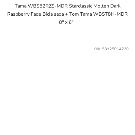
Tama WBS52RZS-MDR Starclassic Molten Dark
Raspberry Fade Bicia sada + Tom Tama WBST8H-MDR
8" x 6"
Kód:
53Y25014220