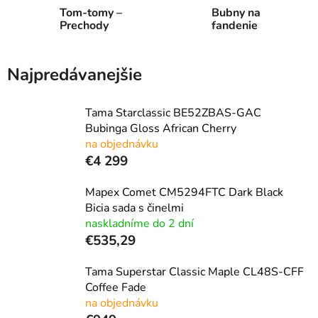
Tom-tomy –
Bubny na
Prechody
fandenie
Najpredávanejšie
Tama Starclassic BE52ZBAS-GAC
Bubinga Gloss African Cherry
na objednávku
€4 299
Mapex Comet CM5294FTC Dark Black
Bicia sada s činelmi
naskladníme do 2 dní
€535,29
Tama Superstar Classic Maple CL48S-CFF
Coffee Fade
na objednávku