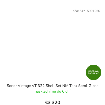
Kód:
54Y15901250
DOPRAVA
ZADARMO
Sonor Vintage VT 322 Shell Set NM Teak Semi-Gloss
naskladníme do 6 dní
€3 320