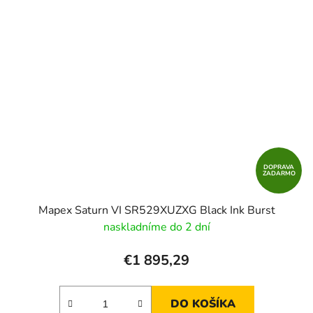
DOPRAVA
ZADARMO
Mapex Saturn VI SR529XUZXG Black Ink Burst
naskladníme do 2 dní
€1 895,29
DO KOŠÍKA