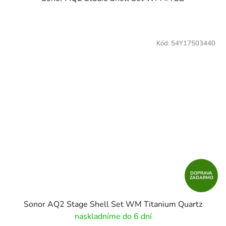
Kód:
54Y17503440
DOPRAVA
ZADARMO
Sonor AQ2 Stage Shell Set WM Titanium Quartz
naskladníme do 6 dní