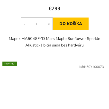
€799
DO KOŠÍKA
Mapex MA504SFYD Mars Maple Sunflower Sparkle
Akustická bicia sada bez hardvéru
NOVINKA
Kód:
50Y100073