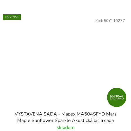
NOVINKA
Kód:
50Y110277
DOPRAVA
ZADARMO
VYSTAVENÁ SADA - Mapex MA504SFYD Mars
Maple Sunflower Sparkle Akustická bicia sada
skladom