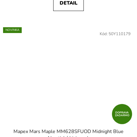
DETAIL
NOVINKA
Kód:
50Y110179
DOPRAVA
ZADARMO
Mapex Mars Maple MM628SFUOD Midnight Blue