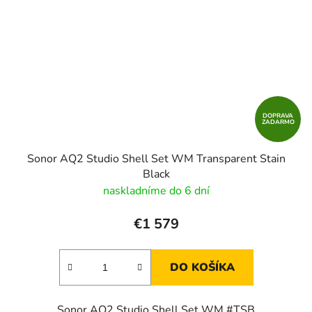
DOPRAVA
ZADARMO
Sonor AQ2 Studio Shell Set WM Transparent Stain
Black
naskladníme do 6 dní
€1 579
DO KOŠÍKA
Sonor AQ2 Studio Shell Set WM #TSB