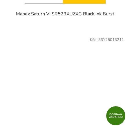
Mapex Saturn VI SR529XUZXG Black Ink Burst
Kód:
53Y25013211
DOPRAVA
ZADARMO