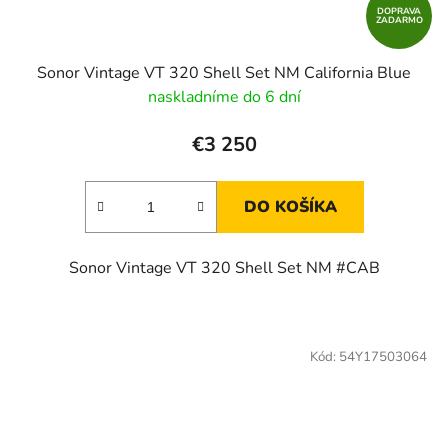
DOPRAVA
ZADARMO
Sonor Vintage VT 320 Shell Set NM California Blue
naskladníme do 6 dní
€3 250
DO KOŠÍKA
Sonor Vintage VT 320 Shell Set NM #CAB
Kód:
54Y17503064