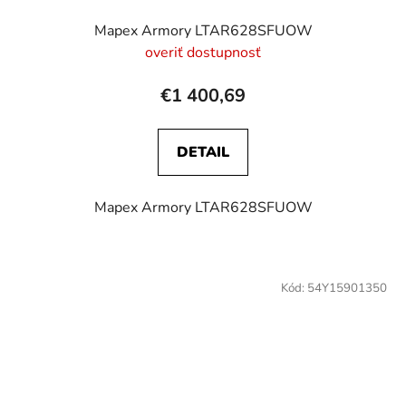
Mapex Armory LTAR628SFUOW
overiť dostupnosť
€1 400,69
DETAIL
Mapex Armory LTAR628SFUOW
Kód:
54Y15901350