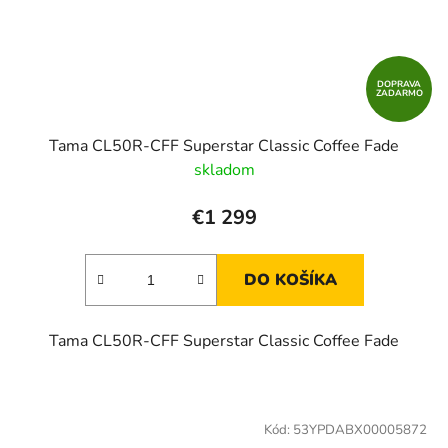
DOPRAVA
ZADARMO
Tama CL50R-CFF Superstar Classic Coffee Fade
skladom
€1 299
DO KOŠÍKA
Tama CL50R-CFF Superstar Classic Coffee Fade
Kód:
53YPDABX00005872