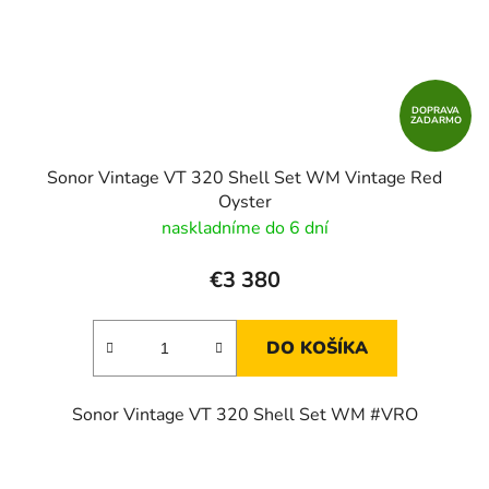
DOPRAVA
ZADARMO
Sonor Vintage VT 320 Shell Set WM Vintage Red
Oyster
naskladníme do 6 dní
€3 380
DO KOŠÍKA
Sonor Vintage VT 320 Shell Set WM #VRO