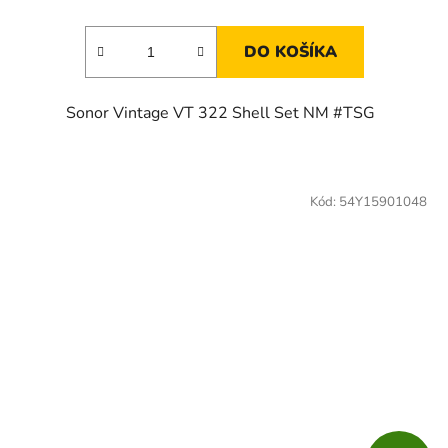
DO KOŠÍKA
Sonor Vintage VT 322 Shell Set NM #TSG
Kód:
54Y15901048