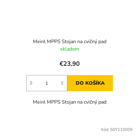
Meinl MPPS Stojan na cvičný pad
skladom
€23,90
DO KOŠÍKA
Meinl MPPS Stojan na cvičný pad
Kód:
50Y110009