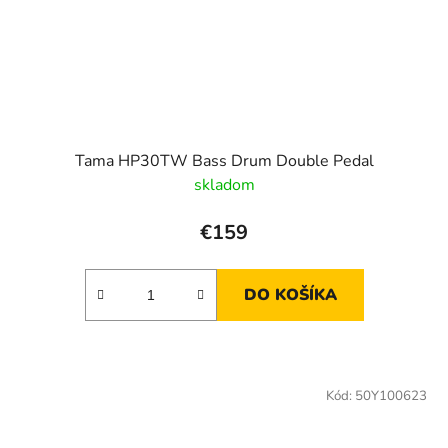
Tama HP30TW Bass Drum Double Pedal
skladom
€159
DO KOŠÍKA
Kód:
50Y100623