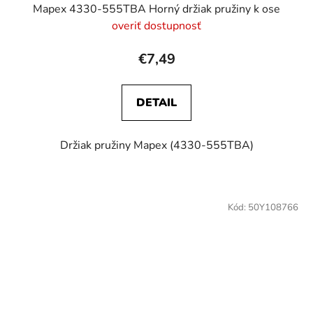
Mapex 4330-555TBA Horný držiak pružiny k ose
overiť dostupnosť
€7,49
DETAIL
Držiak pružiny Mapex (4330-555TBA)
Kód:
50Y108766