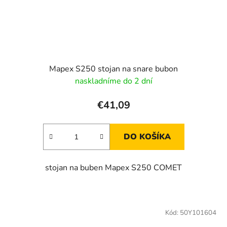
Mapex S250 stojan na snare bubon
naskladníme do 2 dní
€41,09
DO KOŠÍKA
stojan na buben Mapex S250 COMET
Kód:
50Y101604