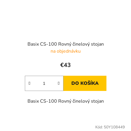
Basix CS-100 Rovný činelový stojan
na objednávku
€43
DO KOŠÍKA
Basix CS-100 Rovný činelový stojan
Kód:
50Y108449