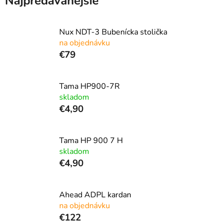
Najpredávanejšie
Nux NDT-3 Bubenícka stolička
na objednávku
€79
Tama HP900-7R
skladom
€4,90
Tama HP 900 7 H
skladom
€4,90
Ahead ADPL kardan
na objednávku
€122