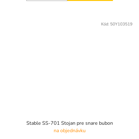
Kód:
50Y103519
Stable SS-701 Stojan pre snare bubon
na objednávku