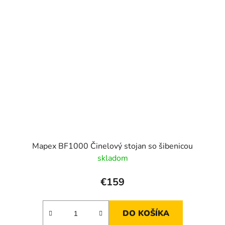
Mapex BF1000 Činelový stojan so šibenicou
skladom
€159
DO KOŠÍKA