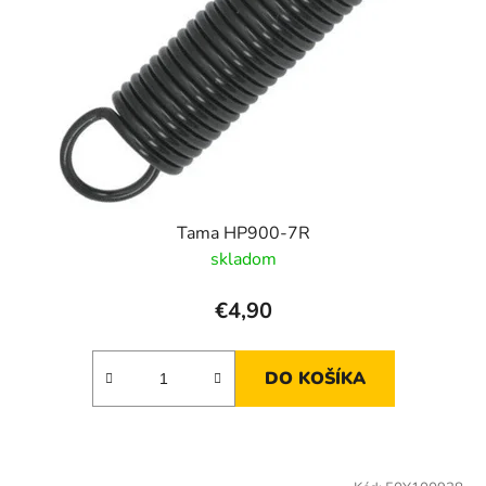
Tama HP900-7R
skladom
€4,90
DO KOŠÍKA