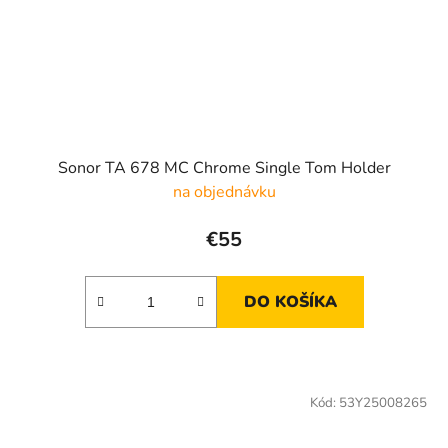
Sonor TA 678 MC Chrome Single Tom Holder
na objednávku
€55
DO KOŠÍKA
Kód:
53Y25008265