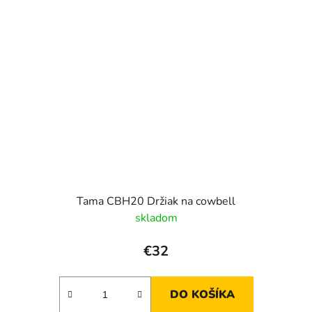
Tama CBH20 Držiak na cowbell
skladom
€32
DO KOŠÍKA