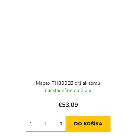
Mapex TH800EB držiak tomu
naskladníme do 2 dní
€53,09
DO KOŠÍKA