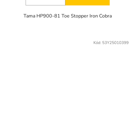
Tama HP900-81 Toe Stopper Iron Cobra
Kód:
53Y25010399