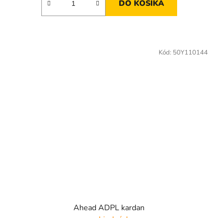
DO KOŠÍKA
Kód:
50Y110144
Ahead ADPL kardan