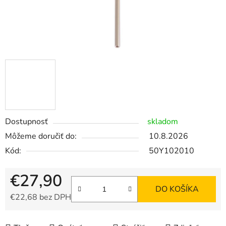
Dostupnosť
skladom
Môžeme doručiť do:
10.8.2026
Kód:
50Y102010
€27,90
DO KOŠÍKA
€22,68 bez DPH
Jednotková cena: