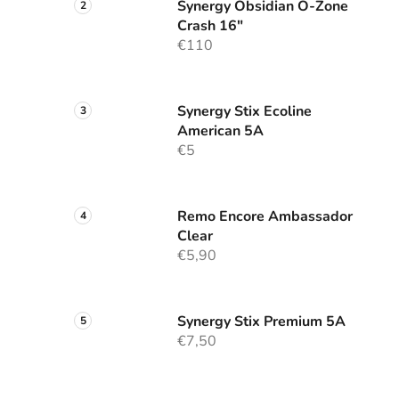
Synergy Obsidian O-Zone
Crash 16"
€110
Synergy Stix Ecoline
American 5A
€5
Remo Encore Ambassador
Clear
€5,90
Synergy Stix Premium 5A
€7,50