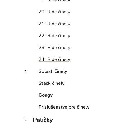
20″ Ride činely
21″ Ride činely
22″ Ride činely
23″ Ride činely
24″ Ride činely
Splash činely
Stack činely
Gongy
Príslušenstvo pre činely
Paličky