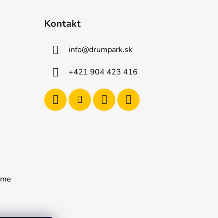
Kontakt
info
@
drumpark.sk
+421 904 423 416
rame