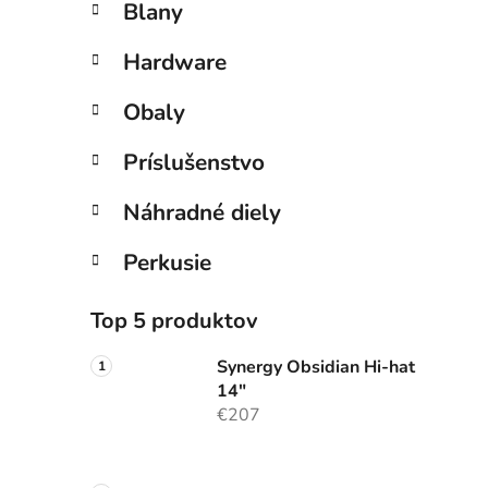
Blany
Hardware
Obaly
Príslušenstvo
Náhradné diely
Perkusie
Top 5 produktov
Synergy Obsidian Hi-hat
14"
€207