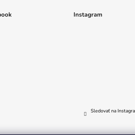
book
Instagram
Sledovať na Instag