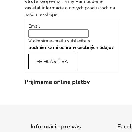
Vložte svoj e-mail a my Vám budeme
zasielať informácie o nových produktoch na
našom e-shope.
Email
Vložením e-mailu súhlasíte s
podmienkami ochrany osobných údajov
PRIHLÁSIŤ SA
Prijímame online platby
Z
á
Informácie pre vás
Face
p