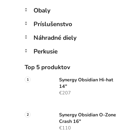
Obaly
Príslušenstvo
Náhradné diely
Perkusie
Top 5 produktov
Synergy Obsidian Hi-hat
14"
€207
Synergy Obsidian O-Zone
Crash 16"
€110