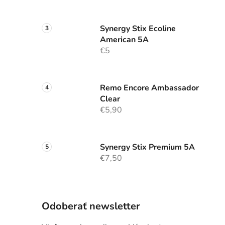
Synergy Stix Ecoline
American 5A
€5
Remo Encore Ambassador
Clear
€5,90
Synergy Stix Premium 5A
€7,50
Odoberať newsletter