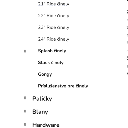
21″ Ride činely
22″ Ride činely
23″ Ride činely
24″ Ride činely
Splash činely
Stack činely
Gongy
Príslušenstvo pre činely
Paličky
Blany
Hardware