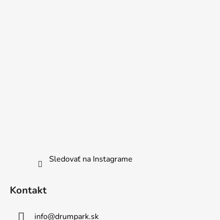
Sledovať na Instagrame
Kontakt
info
@
drumpark.sk