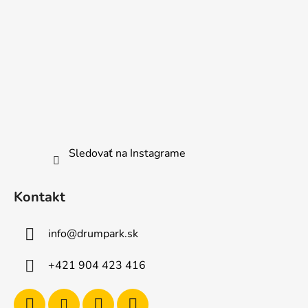
Sledovať na Instagrame
Kontakt
info
@
drumpark.sk
+421 904 423 416