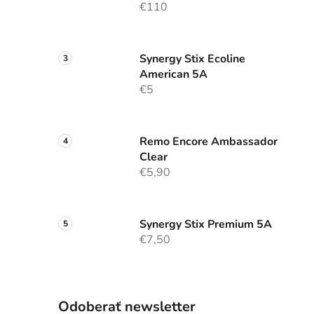
€110
Synergy Stix Ecoline
American 5A
€5
Remo Encore Ambassador
Clear
€5,90
Synergy Stix Premium 5A
€7,50
Odoberať newsletter