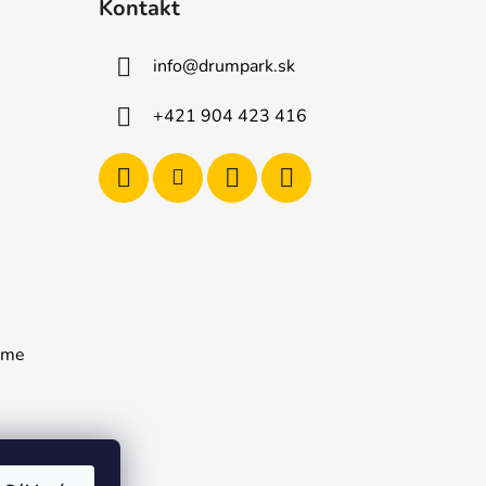
Kontakt
info
@
drumpark.sk
+421 904 423 416
rame