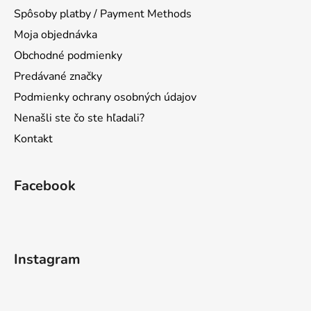
i
Spôsoby platby / Payment Methods
e
Moja objednávka
Obchodné podmienky
Predávané značky
Podmienky ochrany osobných údajov
Nenašli ste čo ste hľadali?
Kontakt
Facebook
Instagram