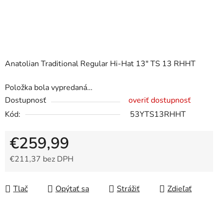
Anatolian Traditional Regular Hi-Hat 13" TS 13 RHHT
Položka bola vypredaná…
Dostupnosť
overiť dostupnosť
Kód:
53YTS13RHHT
€259,99
€211,37 bez DPH
Jednotková cena:
Tlač
Opýtať sa
Strážiť
Zdieľať