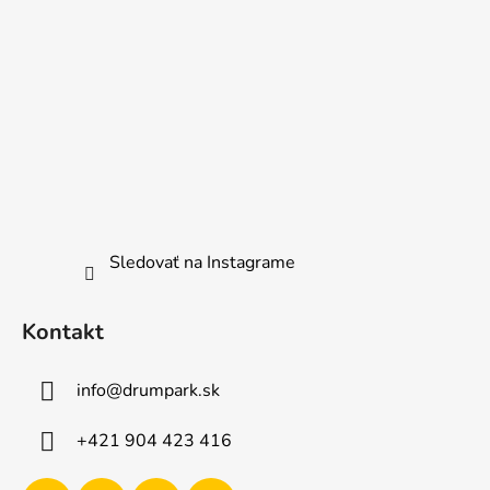
Sledovať na Instagrame
Kontakt
info
@
drumpark.sk
+421 904 423 416