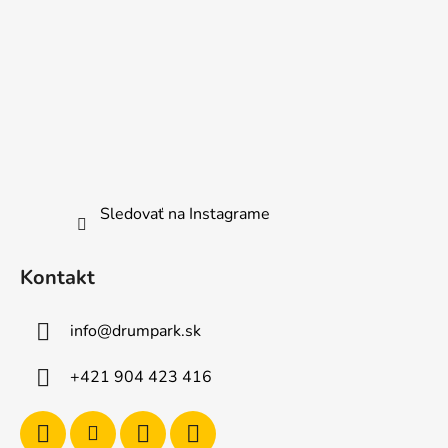
Sledovať na Instagrame
Kontakt
info
@
drumpark.sk
+421 904 423 416