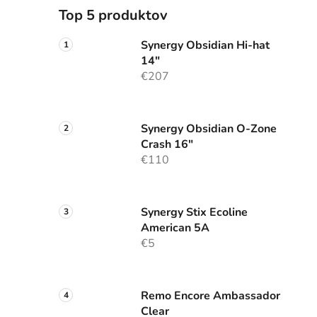
Top 5 produktov
Synergy Obsidian Hi-hat
14"
€207
Synergy Obsidian O-Zone
Crash 16"
€110
Synergy Stix Ecoline
American 5A
€5
Remo Encore Ambassador
Clear