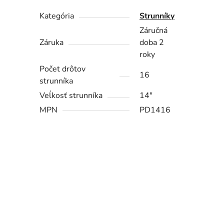
Kategória
Strunníky
Záručná
Záruka
doba 2
roky
Počet drôtov
16
strunníka
Veĺkosť strunníka
14"
MPN
PD1416