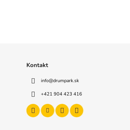
Kontakt
info
@
drumpark.sk
+421 904 423 416