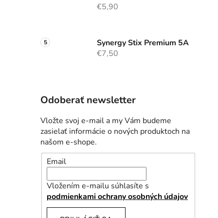
€5,90
Synergy Stix Premium 5A
€7,50
Odoberať newsletter
Vložte svoj e-mail a my Vám budeme
zasielať informácie o nových produktoch na
našom e-shope.
Email
Vložením e-mailu súhlasíte s
podmienkami ochrany osobných údajov