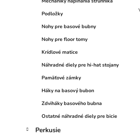
Mechaniky napínania strunníka
Podložky
Nohy pre basové bubny
Nohy pre floor tomy
Krídlové matice
Náhradné diely pre hi-hat stojany
Pamäťové zámky
Háky na basový bubon
Zdviháky basového bubna
Ostatné náhradné diely pre bicie
Perkusie