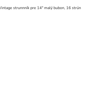
Vintage strunnník pre 14" malý bubon, 16 strún