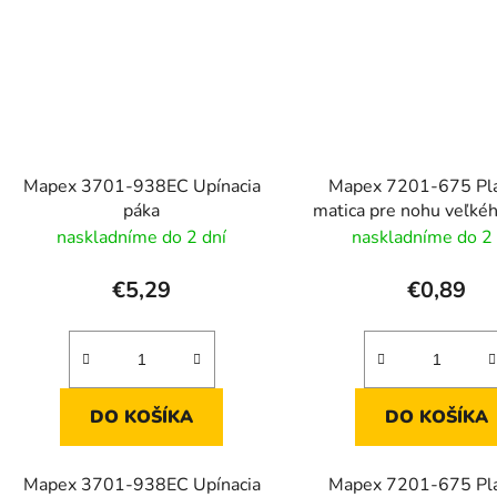
Mapex 3701-938EC Upínacia
Mapex 7201-675 Pl
páka
matica pre nohu veľké
naskladníme do 2 dní
naskladníme do 2 
€5,29
€0,89
DO KOŠÍKA
DO KOŠÍKA
Mapex 3701-938EC Upínacia
Mapex 7201-675 Pl