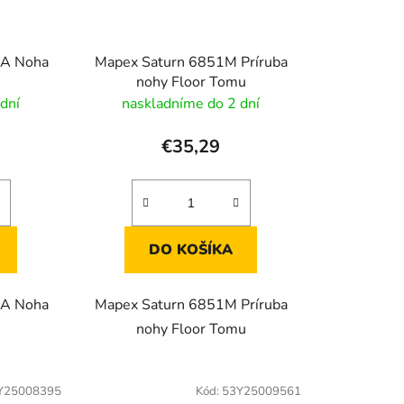
A Noha
Mapex Saturn 6851M Príruba
nohy Floor Tomu
dní
naskladníme do 2 dní
€35,29
DO KOŠÍKA
A Noha
Mapex Saturn 6851M Príruba
nohy Floor Tomu
Y25008395
Kód:
53Y25009561