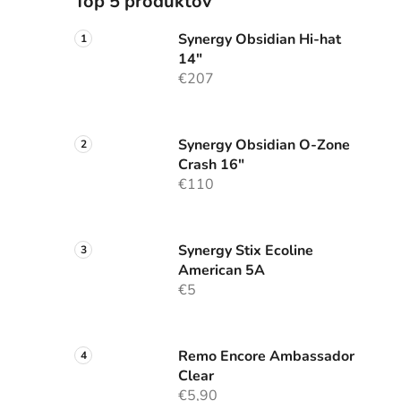
Top 5 produktov
Synergy Obsidian Hi-hat
14"
€207
Synergy Obsidian O-Zone
Crash 16"
€110
Synergy Stix Ecoline
American 5A
€5
Remo Encore Ambassador
Clear
€5,90