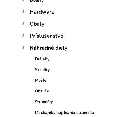
Hardware
Obaly
Príslušenstvo
Náhradné diely
Držiaky
Skrutky
Mušle
Obruče
Strunníky
Mechaniky napínania strunníka