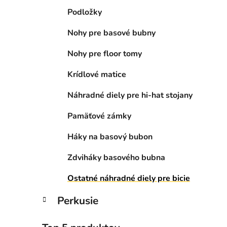
Podložky
Nohy pre basové bubny
Nohy pre floor tomy
Krídlové matice
Náhradné diely pre hi-hat stojany
Pamäťové zámky
Háky na basový bubon
Zdviháky basového bubna
Ostatné náhradné diely pre bicie
Perkusie