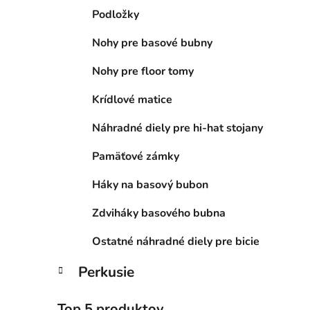
Podložky
Nohy pre basové bubny
Nohy pre floor tomy
Krídlové matice
Náhradné diely pre hi-hat stojany
Pamäťové zámky
Háky na basový bubon
Zdviháky basového bubna
Ostatné náhradné diely pre bicie
Perkusie
Top 5 produktov