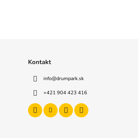
Kontakt
info
@
drumpark.sk
+421 904 423 416