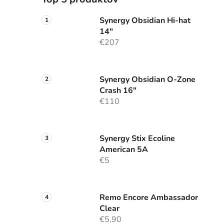
Synergy Obsidian Hi-hat
14"
€207
Synergy Obsidian O-Zone
Crash 16"
€110
Synergy Stix Ecoline
American 5A
€5
Remo Encore Ambassador
Clear
€5,90