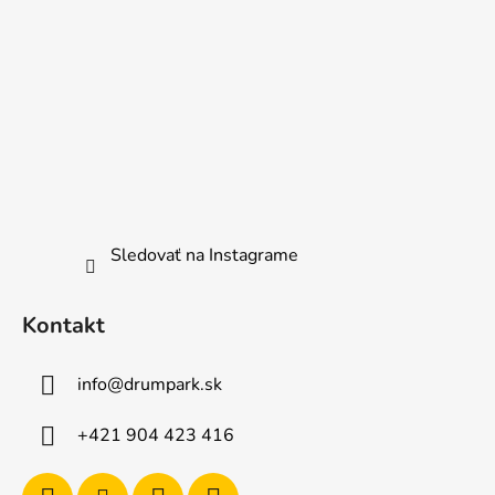
Sledovať na Instagrame
Kontakt
info
@
drumpark.sk
+421 904 423 416