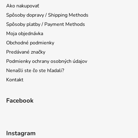
ä
Ako nakupovať
t
Spôsoby dopravy / Shipping Methods
i
Spôsoby platby / Payment Methods
e
Moja objednávka
Obchodné podmienky
Predávané značky
Podmienky ochrany osobných údajov
Nenašli ste čo ste hľadali?
Kontakt
Facebook
Instagram