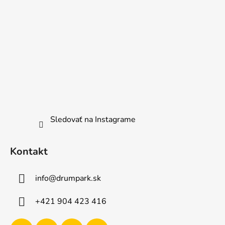
Sledovať na Instagrame
Kontakt
info
@
drumpark.sk
+421 904 423 416