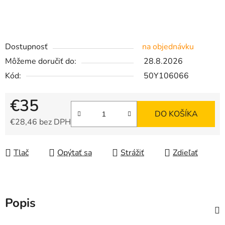
Dostupnosť
na objednávku
Môžeme doručiť do:
28.8.2026
Kód:
50Y106066
€35
DO KOŠÍKA
€28,46 bez DPH
Jednotková cena:
Tlač
Opýtať sa
Strážiť
Zdieľať
Popis