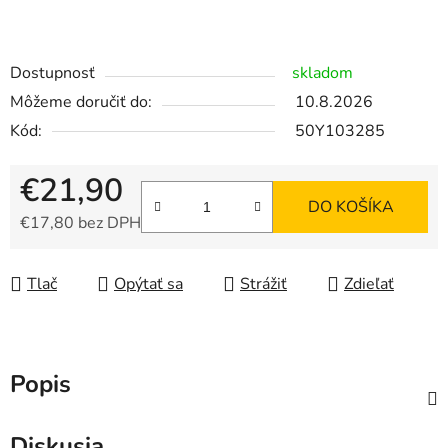
Dostupnosť
skladom
Môžeme doručiť do:
10.8.2026
Kód:
50Y103285
€21,90
DO KOŠÍKA
€17,80 bez DPH
Jednotková cena:
Tlač
Opýtať sa
Strážiť
Zdieľať
Popis
Diskusia