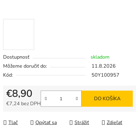
Dostupnosť
skladom
Môžeme doručiť do:
11.8.2026
Kód:
50Y100957
€8,90
DO KOŠÍKA
€7,24 bez DPH
Jednotková cena:
Tlač
Opýtať sa
Strážiť
Zdieľať