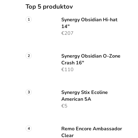
Top 5 produktov
Synergy Obsidian Hi-hat
14"
€207
Synergy Obsidian O-Zone
Crash 16"
€110
Synergy Stix Ecoline
American 5A
€5
Remo Encore Ambassador
Clear