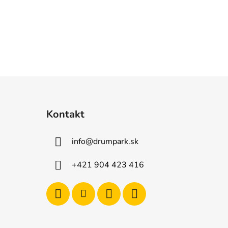
Kontakt
info
@
drumpark.sk
+421 904 423 416