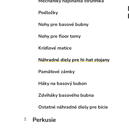
Mechaniky napínania strunníka
Podložky
Nohy pre basové bubny
Nohy pre floor tomy
Krídlové matice
Náhradné diely pre hi-hat stojany
Pamäťové zámky
Háky na basový bubon
Zdviháky basového bubna
Ostatné náhradné diely pre bicie
Perkusie