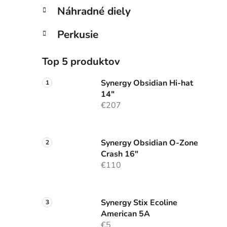
Náhradné diely
Perkusie
Top 5 produktov
Synergy Obsidian Hi-hat
14"
€207
Synergy Obsidian O-Zone
Crash 16"
€110
Synergy Stix Ecoline
American 5A
€5