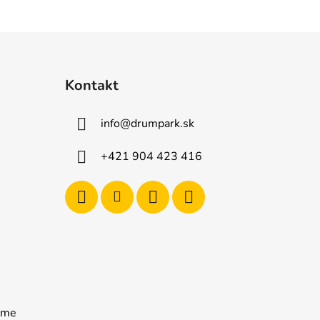
Kontakt
info
@
drumpark.sk
+421 904 423 416
rame