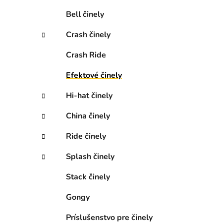
e
Bell činely
l
Crash činely
Crash Ride
Efektové činely
Hi-hat činely
China činely
Ride činely
Splash činely
Stack činely
Gongy
Príslušenstvo pre činely