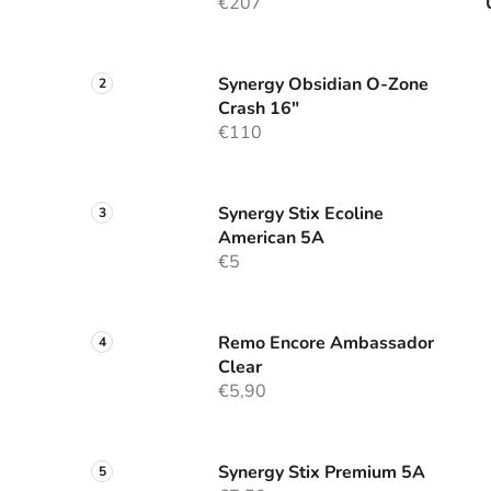
€207
Synergy Obsidian O-Zone
Crash 16"
€110
Synergy Stix Ecoline
American 5A
€5
Remo Encore Ambassador
Clear
€5,90
Synergy Stix Premium 5A