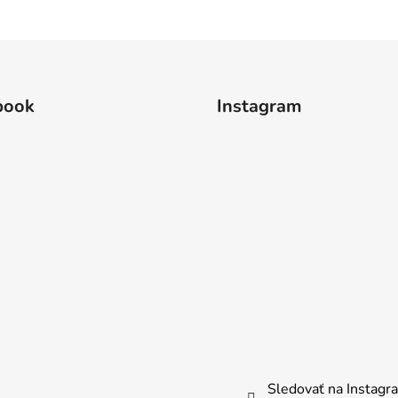
book
Instagram
Sledovať na Instag