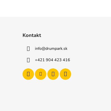
Kontakt
info
@
drumpark.sk
+421 904 423 416