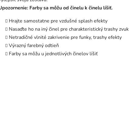
Upozornenie: Farby sa môžu od činelu k činelu líšiť.
Hrajte samostatne pre vzdušné splash efekty
Nasaďte ho na iný činel pre charakteristický trashy zvuk
Netradičné vlnité zakrivenie pre funky, trashy efekty
Výrazný farebný odtieň
Farby sa môžu u jednotlivých činelov líšiť