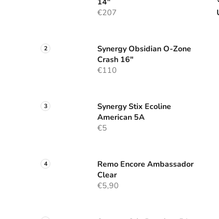
14"
€207
Synergy Obsidian O-Zone
Crash 16"
€110
Synergy Stix Ecoline
American 5A
€5
Remo Encore Ambassador
Clear
€5,90