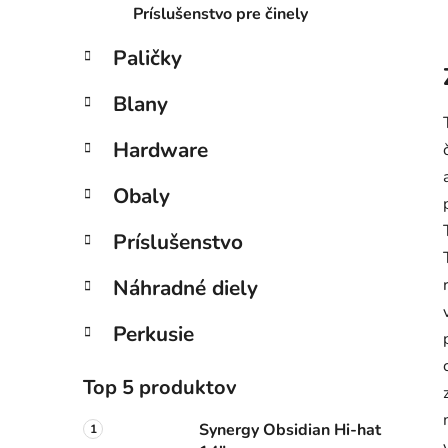
Príslušenstvo pre činely
Paličky
Blany
Hardware
Obaly
Príslušenstvo
Náhradné diely
Perkusie
Top 5 produktov
Synergy Obsidian Hi-hat