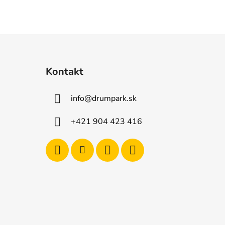
Kontakt
info
@
drumpark.sk
+421 904 423 416