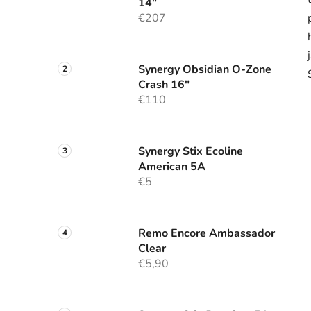
14"
€207
Synergy Obsidian O-Zone
Crash 16"
€110
Synergy Stix Ecoline
American 5A
€5
Remo Encore Ambassador
Clear
€5,90