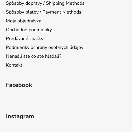
Spôsoby dopravy / Shipping Methods
i
Spôsoby platby / Payment Methods
e
Moja objednávka
Obchodné podmienky
Predávané značky
Podmienky ochrany osobných údajov
Nenašli ste čo ste hľadali?
Kontakt
Facebook
Instagram