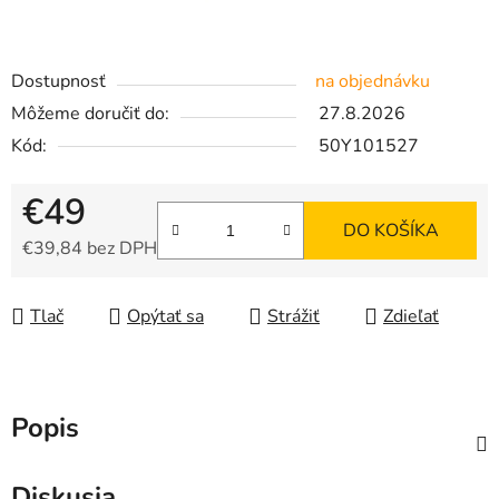
Dostupnosť
na objednávku
Môžeme doručiť do:
27.8.2026
Kód:
50Y101527
€49
DO KOŠÍKA
€39,84 bez DPH
Jednotková cena:
Tlač
Opýtať sa
Strážiť
Zdieľať
Popis
Diskusia