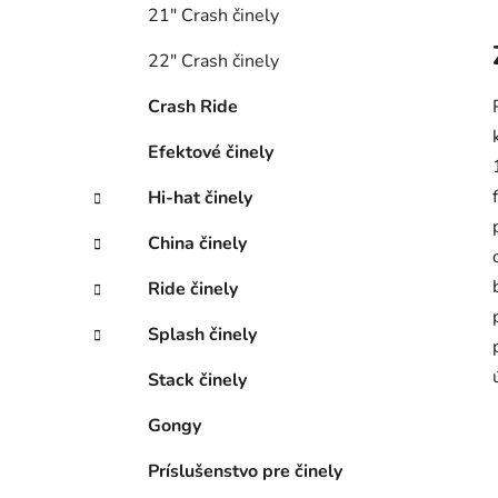
21″ Crash činely
22″ Crash činely
Crash Ride
Efektové činely
Hi-hat činely
China činely
Ride činely
Splash činely
Stack činely
Gongy
Príslušenstvo pre činely