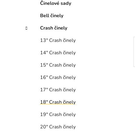
n
Činelové sady
e
Bell činely
l
Crash činely
13″ Crash či­ne­ly
14″ Crash činely
15″ Crash činely
16″ Crash činely
17″ Crash činely
18″ Crash činely
19″ Crash činely
20″ Crash činely