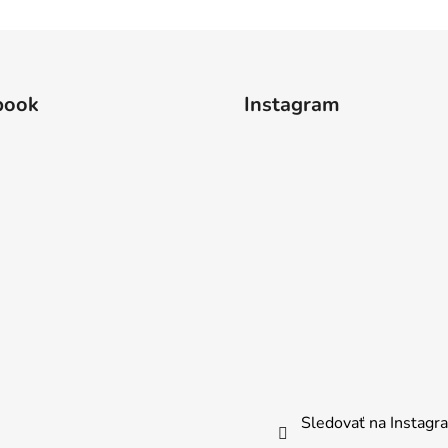
book
Instagram
Sledovať na Instag