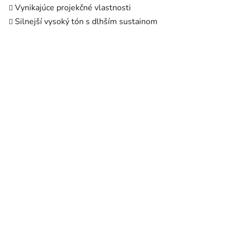
Vynikajúce projekčné vlastnosti
Silnejší vysoký tón s dlhším sustainom