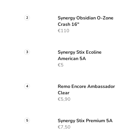
Synergy Obsidian O-Zone
Crash 16"
€110
Synergy Stix Ecoline
American 5A
€5
Remo Encore Ambassador
Clear
€5,90
Synergy Stix Premium 5A
€7,50