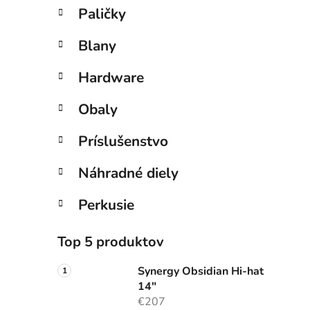
Paličky
Blany
Hardware
Obaly
Príslušenstvo
Náhradné diely
Perkusie
Top 5 produktov
Synergy Obsidian Hi-hat
14"
€207