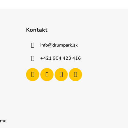
Kontakt
info
@
drumpark.sk
+421 904 423 416
rame