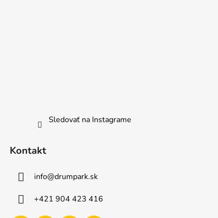
Sledovať na Instagrame
Kontakt
info
@
drumpark.sk
+421 904 423 416