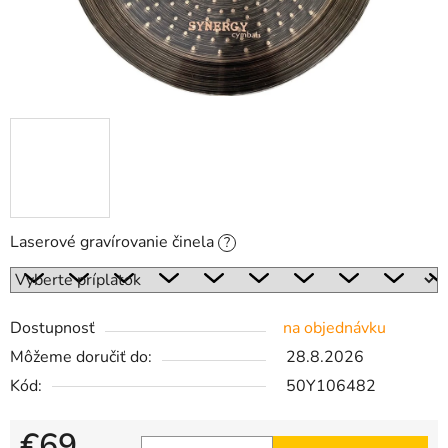
Laserové gravírovanie činela
?
Dostupnosť
na objednávku
Môžeme doručiť do:
28.8.2026
Kód:
50Y106482
€69