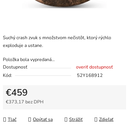
Suchý crash zvuk s množstvom nečistôt, ktorý rýchlo
exploduje a ustane.
Položka bola vypredaná…
Dostupnosť
overiť dostupnosť
Kód:
52Y168912
€459
€373,17 bez DPH
Jednotková cena:
Tlač
Opýtať sa
Strážiť
Zdieľať