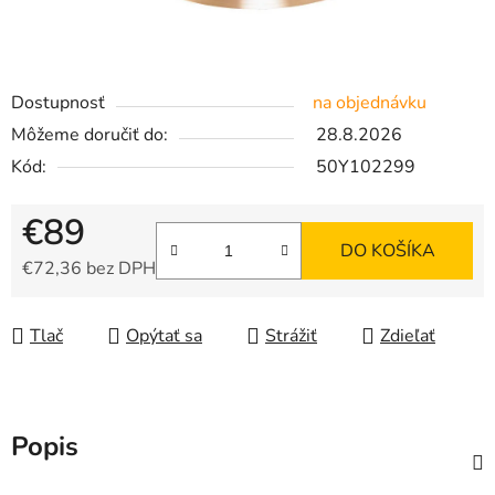
Dostupnosť
na objednávku
Môžeme doručiť do:
28.8.2026
Kód:
50Y102299
€89
DO KOŠÍKA
€72,36 bez DPH
Jednotková cena:
Tlač
Opýtať sa
Strážiť
Zdieľať
Popis