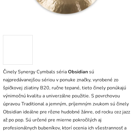
Činely Synergy Cymbals séria
Obsidian
sú
najpredávanejšou sériou v ponuke značky, vyrobené zo
špičkovej zliatiny B20, ručne tepané, tieto činely ponúkajú
výnimočnú kvalitu a univerzálne použitie. S povrchovou
úpravou Traditional a jemným, príjemným zvukom sú činely
Obsidian ideálne pre rôzne hudobné žánre, od rocku cez jazz
až po pop. Sú určené pre mierne pokročilých aj
profesionálnych bubeníkov, ktorí ocenia ich všestrannosť a