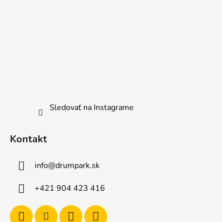
Sledovať na Instagrame
Kontakt
info
@
drumpark.sk
+421 904 423 416