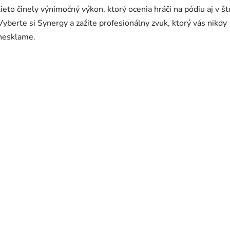
tieto činely výnimočný výkon, ktorý ocenia hráči na pódiu aj v št
Vyberte si Synergy a zažite profesionálny zvuk, ktorý vás nikdy
nesklame.