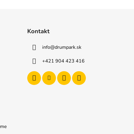
Kontakt
info
@
drumpark.sk
+421 904 423 416
rame