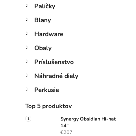
Paličky
Blany
Hardware
Obaly
Príslušenstvo
Náhradné diely
Perkusie
Top 5 produktov
Synergy Obsidian Hi-hat
14"
€207