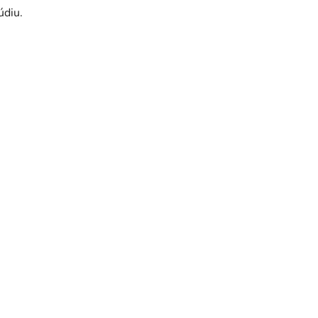
údiu.