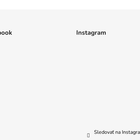
book
Instagram
Sledovať na Instag