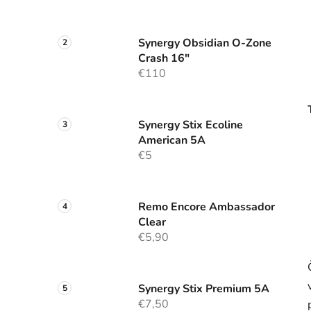
Synergy Obsidian O-Zone
Crash 16"
€110
Synergy Stix Ecoline
American 5A
€5
Remo Encore Ambassador
Clear
€5,90
Synergy Stix Premium 5A
€7,50