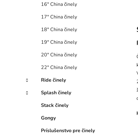
16″ China činely
17″ China činely
18″ China činely
19″ China činely
20″ China činely
22″ China činely
Ride činely
Splash činely
Stack činely
Gongy
Príslušenstvo pre činely