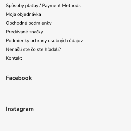
i
Spôsoby platby / Payment Methods
e
Moja objednávka
Obchodné podmienky
Predávané značky
Podmienky ochrany osobných údajov
Nenašli ste čo ste hľadali?
Kontakt
Facebook
Instagram