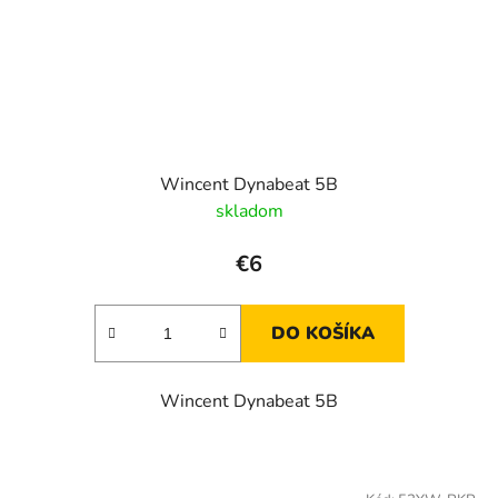
Wincent Dynabeat 5B
skladom
€6
DO KOŠÍKA
Wincent Dynabeat 5B