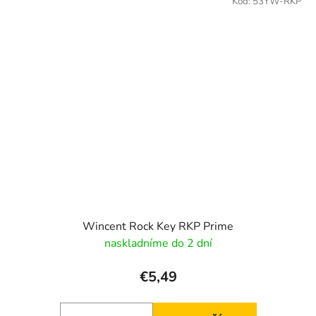
Kód:
53YW-RKP
Wincent Rock Key RKP Prime
naskladníme do 2 dní
€5,49