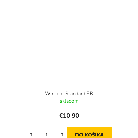
Wincent Standard 5B
skladom
€10,90
DO KOŠÍKA