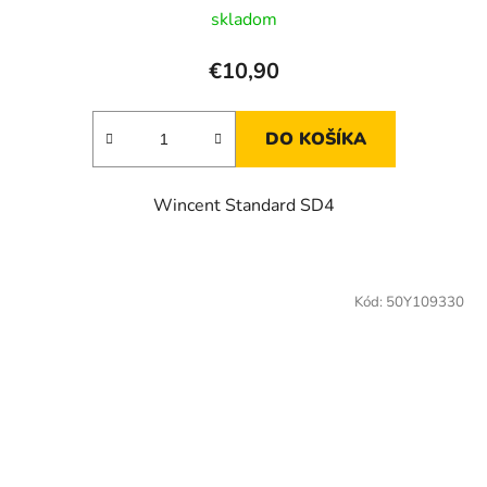
skladom
€10,90
DO KOŠÍKA
Wincent Standard SD4
Kód:
50Y109330