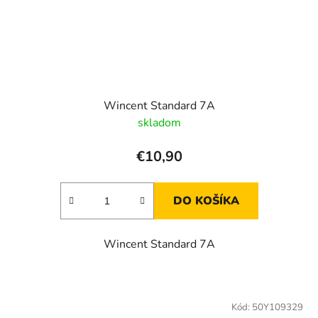
Wincent Standard 7A
skladom
€10,90
DO KOŠÍKA
Wincent Standard 7A
Kód:
50Y109329