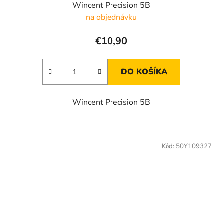
Wincent Precision 5B
na objednávku
€10,90
DO KOŠÍKA
Wincent Precision 5B
Kód:
50Y109327