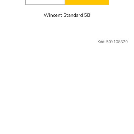
Wincent Standard 5B
Kód:
50Y108320