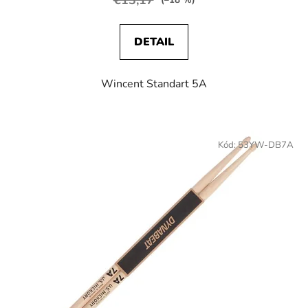
(–18 %)
DETAIL
Wincent Standart 5A
Kód:
53YW-DB7A