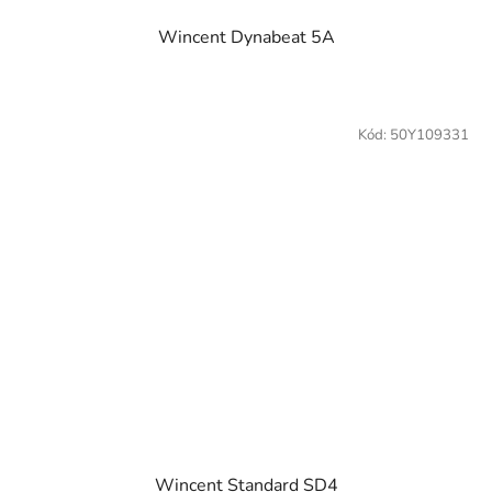
Wincent Dynabeat 5A
Kód:
50Y109331
Wincent Standard SD4