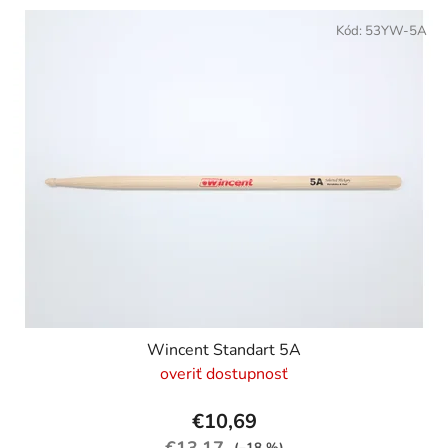
Kód:
53YW-5A
Wincent Standart 5A
overiť dostupnosť
€10,69
€13,17