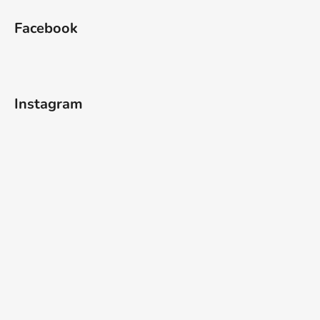
u
Facebook
Instagram