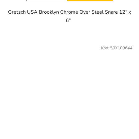
Gretsch USA Brooklyn Chrome Over Steel Snare 12" x
6"
Kód:
50Y109644