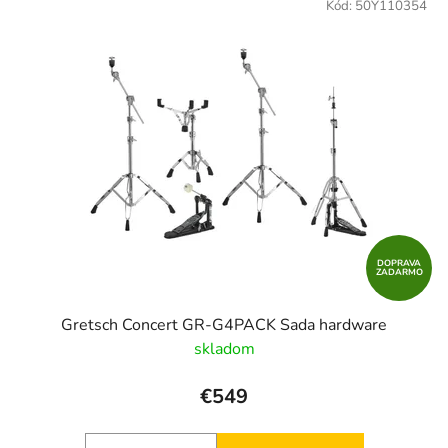
Kód:
50Y110354
DOPRAVA
ZADARMO
Gretsch Concert GR-G4PACK Sada hardware
skladom
€549