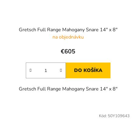
Gretsch Full Range Mahogany Snare 14" x 8"
na objednávku
€605
DO KOŠÍKA
Gretsch Full Range Mahogany Snare 14" x 8"
Kód:
50Y109643