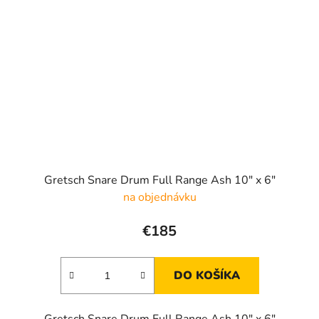
Gretsch Snare Drum Full Range Ash 10" x 6"
na objednávku
€185
DO KOŠÍKA
Gretsch Snare Drum Full Range Ash 10" x 6"