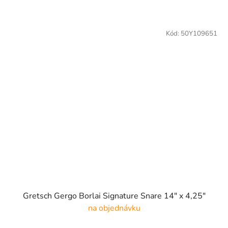
Kód:
50Y109651
Gretsch Gergo Borlai Signature Snare 14" x 4,25"
na objednávku