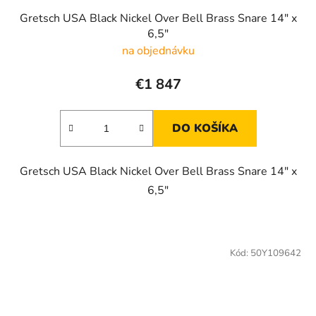
Gretsch USA Black Nickel Over Bell Brass Snare 14" x
6,5"
na objednávku
€1 847
DO KOŠÍKA
Gretsch USA Black Nickel Over Bell Brass Snare 14" x
6,5"
Kód:
50Y109642