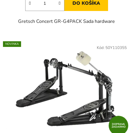
DO KOŠÍKA
Gretsch Concert GR-G4PACK Sada hardware
NOVINKA
Kód:
50Y110355
DOPRAVA
ZADARMO