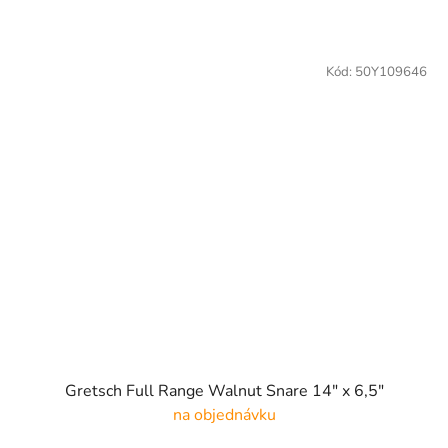
Kód:
50Y109646
Gretsch Full Range Walnut Snare 14" x 6,5"
na objednávku