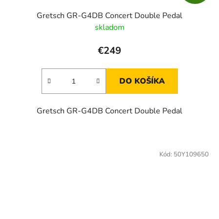
Gretsch GR-G4DB Concert Double Pedal
skladom
€249
DO KOŠÍKA
Gretsch GR-G4DB Concert Double Pedal
Kód:
50Y109650