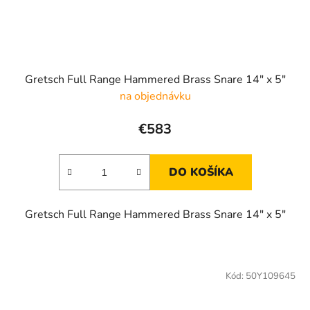
Gretsch Full Range Hammered Brass Snare 14" x 5"
na objednávku
€583
DO KOŠÍKA
Gretsch Full Range Hammered Brass Snare 14" x 5"
Kód:
50Y109645