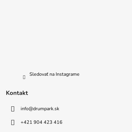
Sledovať na Instagrame
Kontakt
info
@
drumpark.sk
+421 904 423 416