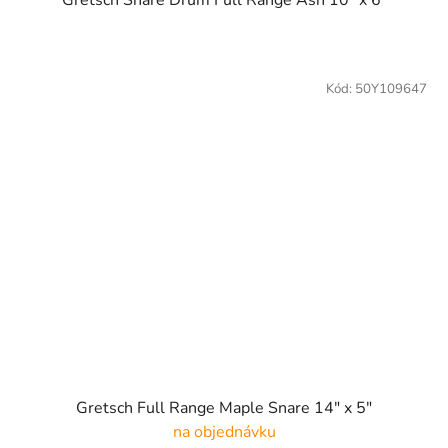
Kód:
50Y109647
Gretsch Full Range Maple Snare 14" x 5"
na objednávku