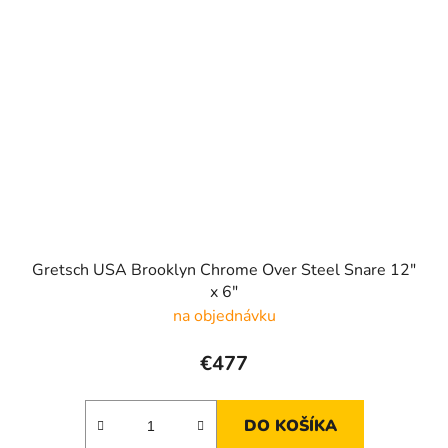
Gretsch USA Brooklyn Chrome Over Steel Snare 12"
x 6"
na objednávku
€477
DO KOŠÍKA