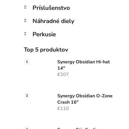
Príslušenstvo
Náhradné diely
Perkusie
Top 5 produktov
Synergy Obsidian Hi-hat
14"
€207
Synergy Obsidian O-Zone
Crash 16"
€110