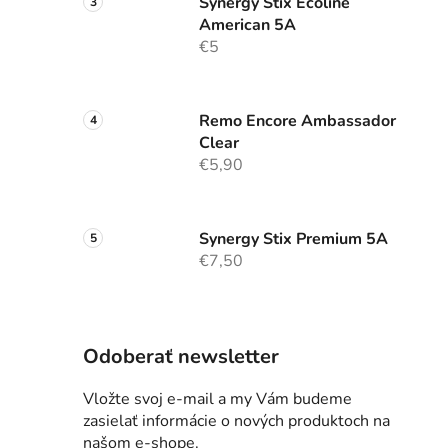
Synergy Stix Ecoline
American 5A
€5
Remo Encore Ambassador
Clear
€5,90
Synergy Stix Premium 5A
€7,50
Odoberať newsletter
Vložte svoj e-mail a my Vám budeme
zasielať informácie o nových produktoch na
našom e-shope.