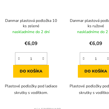
Danmar plastová podložka 10
Danmar plastová podl
ks zelené
ks ružové
naskladníme do 2 dní
naskladníme do 2 
€6,09
€6,09
DO KOŠÍKA
DO KOŠÍKA
Plastové podložky pod ladiace
Plastové podložky pod
skrutky s vodítkom.
skrutky s vodítk