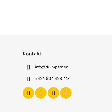
Kontakt
info
@
drumpark.sk
+421 904 423 416