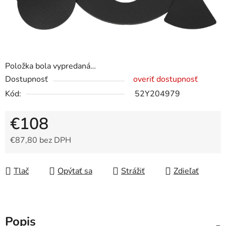
Položka bola vypredaná…
Dostupnosť
overiť dostupnosť
Kód:
52Y204979
€108
€87,80 bez DPH
Jednotková cena:
Tlač
Opýtať sa
Strážiť
Zdieľať
Popis