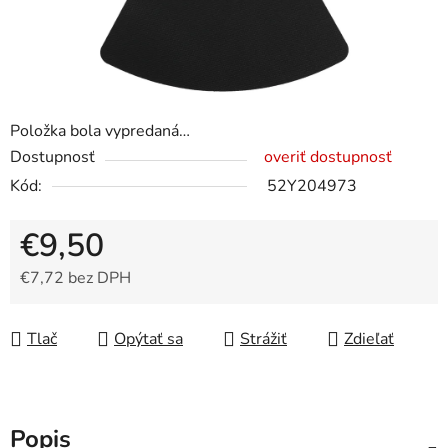
Položka bola vypredaná…
Dostupnosť
overiť dostupnosť
Kód:
52Y204973
€9,50
€7,72 bez DPH
Jednotková cena:
Tlač
Opýtať sa
Strážiť
Zdieľať
Popis