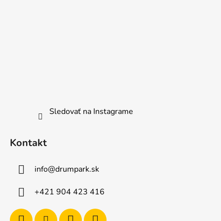
Sledovať na Instagrame
Kontakt
info
@
drumpark.sk
+421 904 423 416