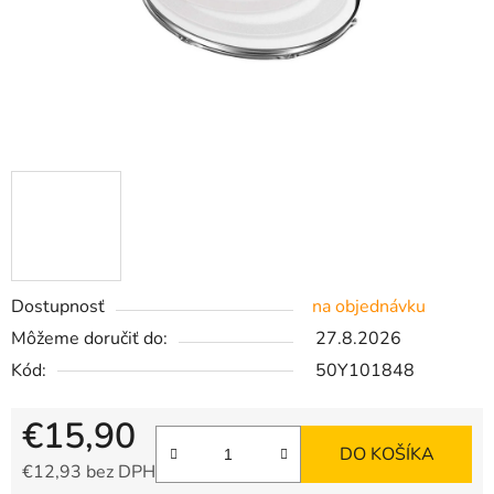
Dostupnosť
na objednávku
Môžeme doručiť do:
27.8.2026
Kód:
50Y101848
€15,90
DO KOŠÍKA
€12,93 bez DPH