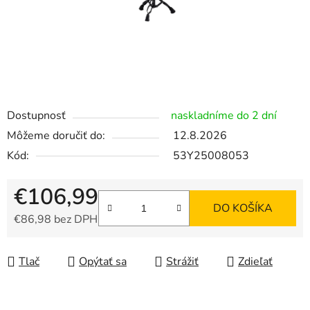
Dostupnosť
naskladníme do 2 dní
Môžeme doručiť do:
12.8.2026
Kód:
53Y25008053
€106,99
DO KOŠÍKA
€86,98 bez DPH
Jednotková cena:
Tlač
Opýtať sa
Strážiť
Zdieľať