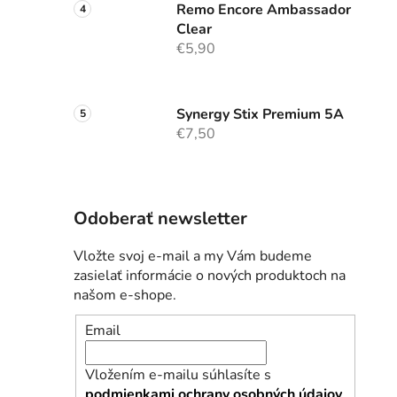
Remo Encore Ambassador
Clear
€5,90
Synergy Stix Premium 5A
€7,50
Odoberať newsletter
Vložte svoj e-mail a my Vám budeme
zasielať informácie o nových produktoch na
našom e-shope.
Email
Vložením e-mailu súhlasíte s
podmienkami ochrany osobných údajov