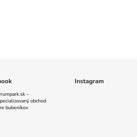
book
Instagram
rumpark.sk –
pecializovaný obchod
re bubeníkov