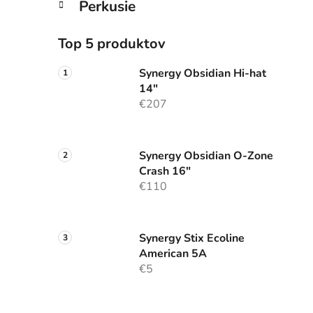
Perkusie
Top 5 produktov
Synergy Obsidian Hi-hat
14"
€207
Synergy Obsidian O-Zone
Crash 16"
€110
Synergy Stix Ecoline
American 5A
€5