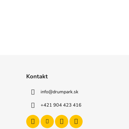
Kontakt
info
@
drumpark.sk
+421 904 423 416