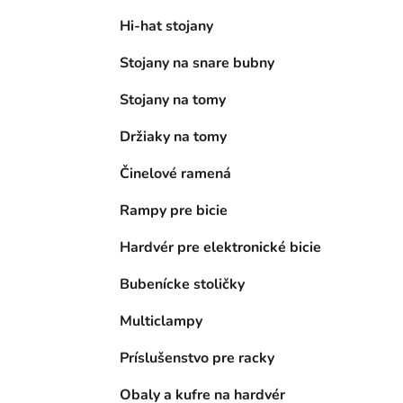
Hi-hat stojany
Stojany na snare bubny
Stojany na tomy
Držiaky na tomy
Činelové ramená
Rampy pre bicie
Hardvér pre elektronické bicie
Bubenícke stoličky
Multiclampy
Príslušenstvo pre racky
Obaly a kufre na hardvér