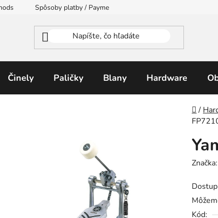
thods
Spôsoby platby / Payment Methods
Moja objednávka
Činely
Paličky
Blany
Hardware
Ob
Domo
/
Har
FP721
Ya
Značka
Dostup
Môžeme
Kód: