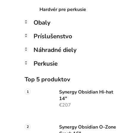
Hardvér pre perkusie
Obaly
Príslušenstvo
Náhradné diely
Perkusie
Top 5 produktov
Synergy Obsidian Hi-hat
14"
€207
Synergy Obsidian O-Zone