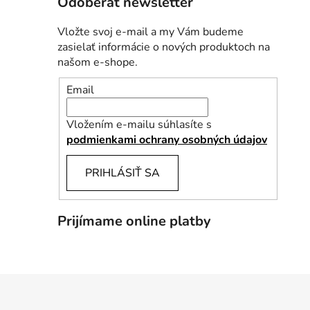
Odoberať newsletter
Vložte svoj e-mail a my Vám budeme
zasielať informácie o nových produktoch na
našom e-shope.
Email
Vložením e-mailu súhlasíte s
podmienkami ochrany osobných údajov
PRIHLÁSIŤ SA
Prijímame online platby
Z