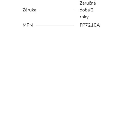
Záručná
Záruka
doba 2
roky
MPN
FP7210A