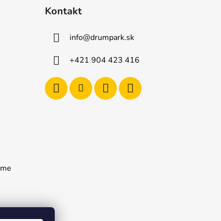
Kontakt
info
@
drumpark.sk
+421 904 423 416
rame