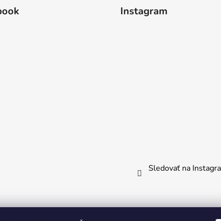
book
Instagram
Sledovať na Instag