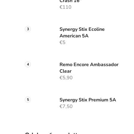
Crash 16"
€110
Synergy Stix Ecoline
American 5A
€5
Remo Encore Ambassador
Clear
€5,90
Synergy Stix Premium 5A
€7,50