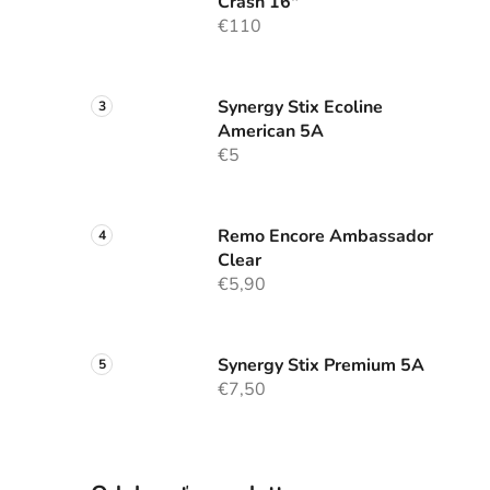
Crash 16"
€110
Synergy Stix Ecoline
American 5A
€5
Remo Encore Ambassador
Clear
€5,90
Synergy Stix Premium 5A
€7,50