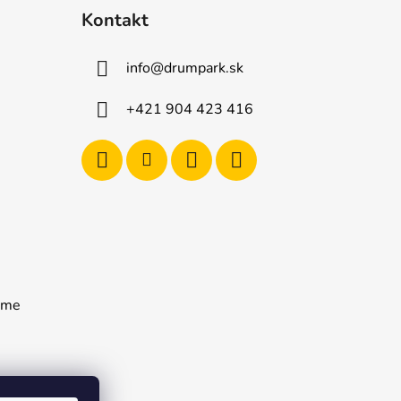
Kontakt
info
@
drumpark.sk
+421 904 423 416
rame