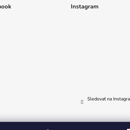
book
Instagram
Sledovať na Instag