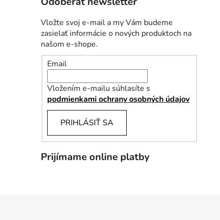
Odoberať newsletter
Vložte svoj e-mail a my Vám budeme
zasielať informácie o nových produktoch na
našom e-shope.
Email
Vložením e-mailu súhlasíte s
podmienkami ochrany osobných údajov
PRIHLÁSIŤ SA
Prijímame online platby
Z