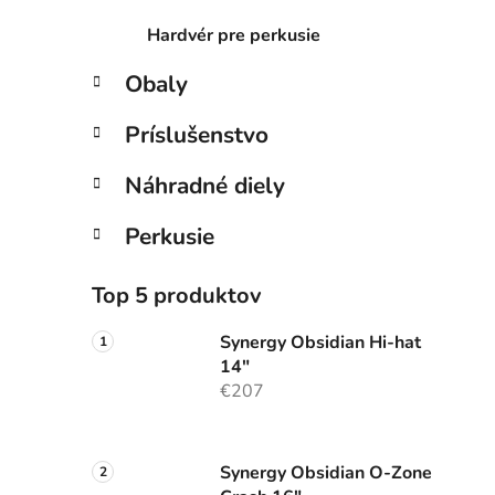
Hardvér pre perkusie
Obaly
Príslušenstvo
Náhradné diely
Perkusie
Top 5 produktov
Synergy Obsidian Hi-hat
14"
€207
Synergy Obsidian O-Zone