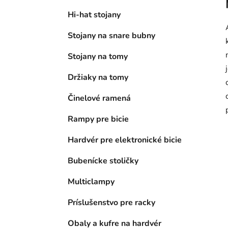
Hi-hat stojany
Stojany na snare bubny
Stojany na tomy
Držiaky na tomy
Činelové ramená
Rampy pre bicie
Hardvér pre elektronické bicie
Bubenícke stoličky
Multiclampy
Príslušenstvo pre racky
Obaly a kufre na hardvér