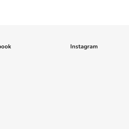
book
Instagram