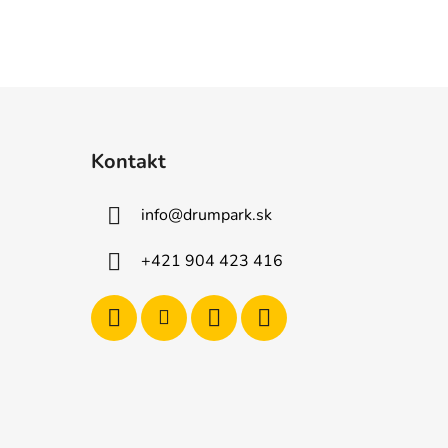
Kontakt
info
@
drumpark.sk
+421 904 423 416