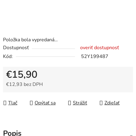
Položka bola vypredaná…
Dostupnosť
overiť dostupnosť
Kód:
52Y199487
€15,90
€12,93 bez DPH
Jednotková cena:
Tlač
Opýtať sa
Strážiť
Zdieľať
Popis